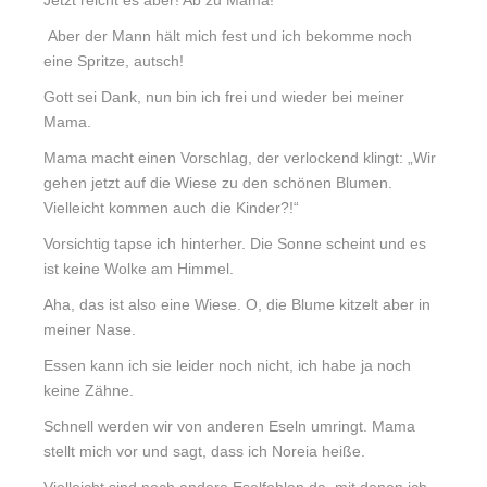
Jetzt reicht es aber! Ab zu Mama!
Aber der Mann hält mich fest und ich bekomme noch
eine Spritze, autsch!
Gott sei Dank, nun bin ich frei und wieder bei meiner
Mama.
Mama macht einen Vorschlag, der verlockend klingt: „Wir
gehen jetzt auf die Wiese zu den schönen Blumen.
Vielleicht kommen auch die Kinder?!“
Vorsichtig tapse ich hinterher. Die Sonne scheint und es
ist keine Wolke am Himmel.
Aha, das ist also eine Wiese. O, die Blume kitzelt aber in
meiner Nase.
Essen kann ich sie leider noch nicht, ich habe ja noch
keine Zähne.
Schnell werden wir von anderen Eseln umringt. Mama
stellt mich vor und sagt, dass ich Noreia heiße.