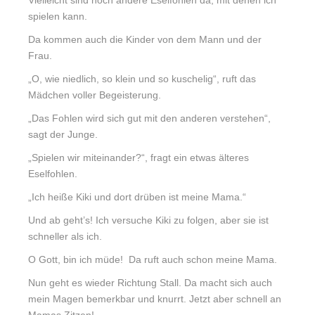
Vielleicht sind noch andere Eselfohlen da, mit denen ich
spielen kann.
Da kommen auch die Kinder von dem Mann und der
Frau.
„O, wie niedlich, so klein und so kuschelig“, ruft das
Mädchen voller Begeisterung.
„Das Fohlen wird sich gut mit den anderen verstehen“,
sagt der Junge.
„Spielen wir miteinander?“, fragt ein etwas älteres
Eselfohlen.
„Ich heiße Kiki und dort drüben ist meine Mama.“
Und ab geht’s! Ich versuche Kiki zu folgen, aber sie ist
schneller als ich.
O Gott, bin ich müde! Da ruft auch schon meine Mama.
Nun geht es wieder Richtung Stall. Da macht sich auch
mein Magen bemerkbar und knurrt. Jetzt aber schnell an