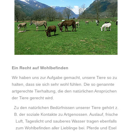
Ein Recht auf Wohlbefinden
Wir haben uns zur Aufgabe gemacht, unsere Tiere so zu
halten, dass sie sich sehr wohl fühlen. Die so genannte
artgerechte Tierhaltung, die den natürlichen
Ansprüchen
der Tiere gerecht wird.
Zu den natürlichen Bedürfnissen unserer Tiere gehört z.
B. der soziale Kontakte zu Artgenossen. Auslauf, frische
Luft, Tageslicht und sauberes Wasser tragen ebenfalls
zum Wohlbefinden aller Lieblinge bei. Pferde und Esel