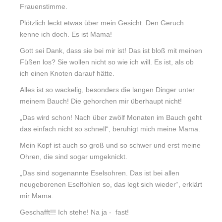
Frauenstimme.
Plötzlich leckt etwas über mein Gesicht. Den Geruch
kenne ich doch. Es ist Mama!
Gott sei Dank, dass sie bei mir ist! Das ist bloß mit meinen
Füßen los? Sie wollen nicht so wie ich will. Es ist, als ob
ich einen Knoten darauf hätte.
Alles ist so wackelig, besonders die langen Dinger unter
meinem Bauch! Die gehorchen mir überhaupt nicht!
„Das wird schon! Nach über zwölf Monaten im Bauch geht
das einfach nicht so schnell“, beruhigt mich meine Mama.
Mein Kopf ist auch so groß und so schwer und erst meine
Ohren, die sind sogar umgeknickt.
„Das sind sogenannte Eselsohren. Das ist bei allen
neugeborenen Eselfohlen so, das legt sich wieder“, erklärt
mir Mama.
Geschafft!!! Ich stehe! Na ja - fast!