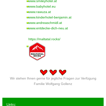
www.smileyhotel.at
www.babyhotel.eu
www.rawuza.at
www.kinderhotel-benjamin.at
www.andreaschmidl.at
www.entdecke-dich-neu.at
https://maltatal.rocks/
Wir stehen Ihnen gerne für jegliche Fragen zur Verfügung
Familie Wolfgang Gollenz
Links: