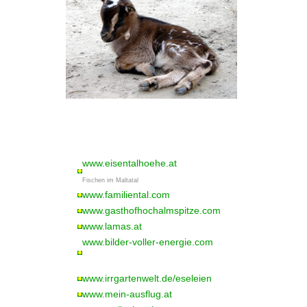
www.eisentalhoehe.at
Fischen im Maltatal
www.familiental.com
www.gasthofhochalmspitze.com
www.lamas.at
www.bilder-voller-energie.com
www.irrgartenwelt.de/eseleien
www.mein-ausflug.at